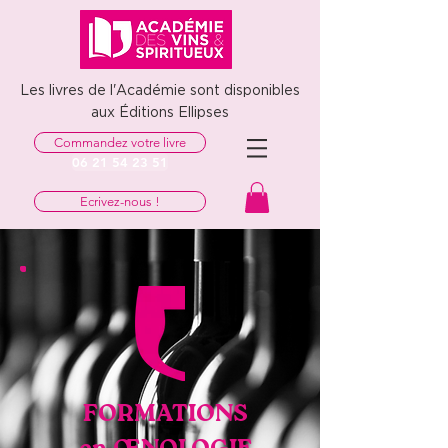
Les livres de l'Académie sont disponibles
aux Éditions Ellipses
Commandez votre livre
06 21 54 23 51
Ecrivez-nous !
FORMATIONS