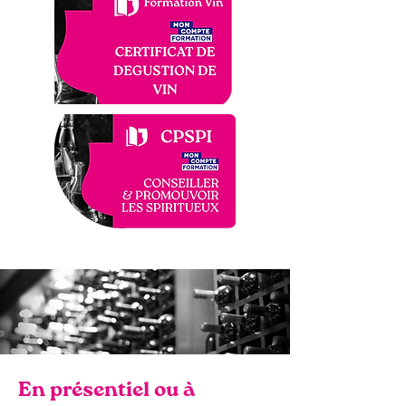
En présentiel ou à