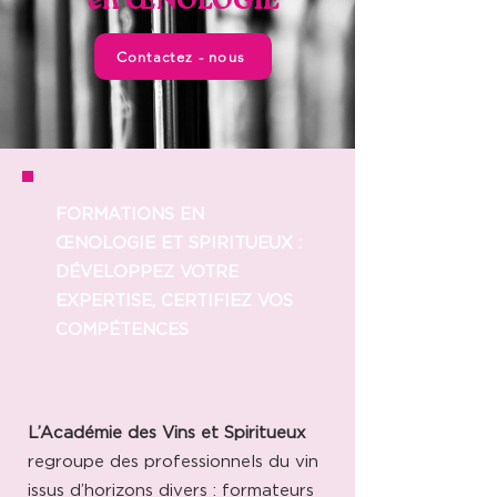
en ŒNOLOGIE
Contactez - nous
FORMATIONS EN
ŒNOLOGIE ET SPIRITUEUX :
DÉVELOPPEZ VOTRE
EXPERTISE, CERTIFIEZ VOS
COMPÉTENCES
L’Académie des Vins et Spiritueux
regroupe des professionnels du vin
issus d’horizons divers : formateurs