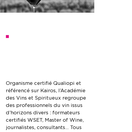
POURQUOI CHOISIR
L'ACADEMIE DU VIN POUR
VOTRE FORMATION ?
Organisme certifié Qualiopi et
référencé sur Kairos, l’Académie
des Vins et Spiritueux regroupe
des professionnels du vin issus
d’horizons divers : formateurs
certifiés WSET, Master of Wine,
journalistes, consultants… Tous