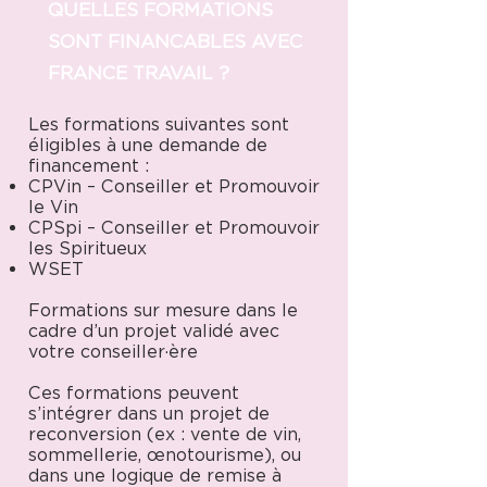
QUELLES FORMATIONS
SONT FINANCABLES AVEC
FRANCE TRAVAIL ?
Les formations suivantes sont
éligibles à une demande de
financement :
CPVin – Conseiller et Promouvoir
le Vin
CPSpi – Conseiller et Promouvoir
les Spiritueux
WSET
Formations sur mesure dans le
cadre d’un projet validé avec
votre conseiller·ère
Ces formations peuvent
s’intégrer dans un projet de
reconversion (ex : vente de vin,
sommellerie, œnotourisme), ou
dans une logique de remise à