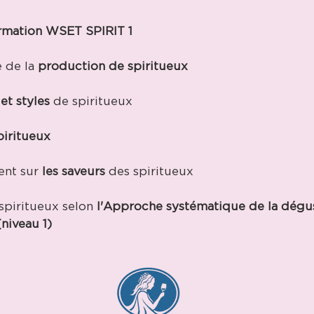
mation WSET SPIRIT 1
e de la
production de spiritueux
et styles
de spiritueux
piritueux
uent sur
les saveurs
des spiritueux
spiritueux selon
l'Approche systématique de la dégu
niveau 1)