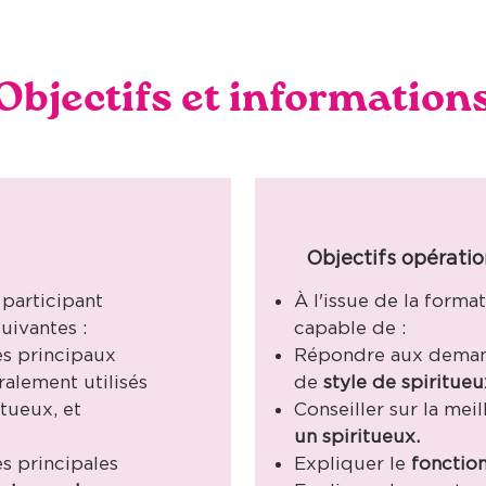
Objectifs et information
Objectifs opérati
 participant
À l'issue de la format
uivantes :
capable de :​
es principaux
Répondre aux demand
alement utilisés
de
style de spiritueu
tueux, et
Conseiller sur la me
un spiritueux.
s principales
Expliquer le
fonctio