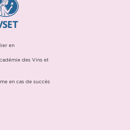
dier en
Académie des Vins et
ôme en cas de succès