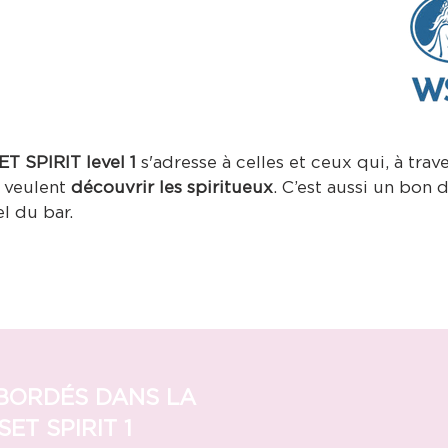
SSE LA FORMATION
EVEL 1 ?
T SPIRIT level 1
s'adresse à celles et ceux qui, à trav
 veulent
découvrir les spiritueux
. C’est aussi un bon
l du bar.
BORDÉS DANS LA
ET SPIRIT 1