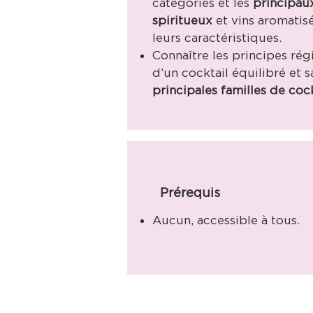
catégories et les
principau
spiritueux
et vins aromatisé
leurs caractéristiques.
Connaître les principes régi
d’un cocktail équilibré et 
principales familles de cock
Prérequis
Aucun, accessible à tous.