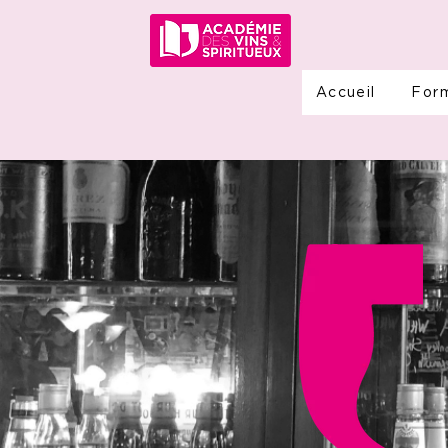
Accueil
For