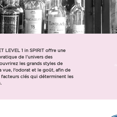
T LEVEL 1 in SPIRIT
offre une
atique de l’univers des
ouvrirez les grands styles de
de
a vue, l'odorat et le goût, afin de
facteurs clés qui déterminent les
.