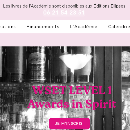
Les livres de l'Académie sont disponibles aux Éditions Ellipses
06 21 54 23 51
mations
Financements
L'Académie
Calendrie
WSET LEVEL 1
Awards in Spirit
JE M'INSCRIS