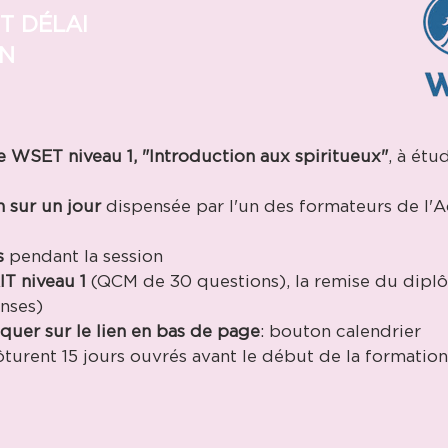
T DÉLAI
ON
e WSET niveau 1, "Introduction aux spiritueux"
, à étu
mont
n sur un jour
dispensée par l'un des formateurs de l'
s
pendant la session
T niveau 1
(QCM de 30 questions), la remise du dipl
nses)
iquer sur le lien en bas de page
: bouton calendrier
lôturent 15 jours ouvrés avant le début de la formation