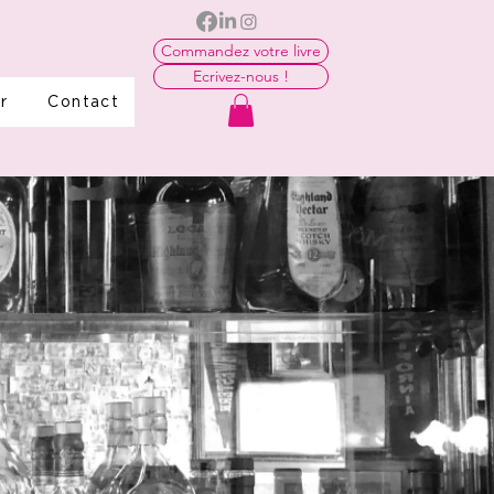
Commandez votre livre
Ecrivez-nous !
r
Contact