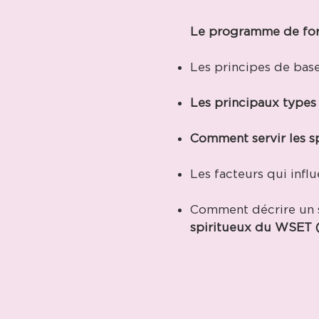
Le programme de for
Les principes de bas
Les principaux types 
Comment servir les s
Les facteurs qui infl
Comment décrire un 
spiritueux du WSET (