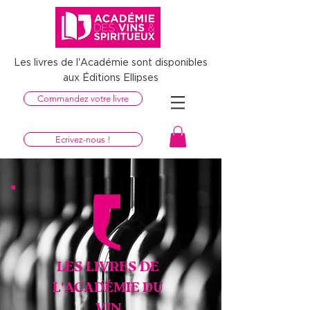
Les livres de l'Académie sont disponibles
aux Éditions Ellipses
Commandez votre livre
06 21 54 23 51
Ecrivez-nous !
LES LIVRES DE
L'ACADÉMIE DU
VIN