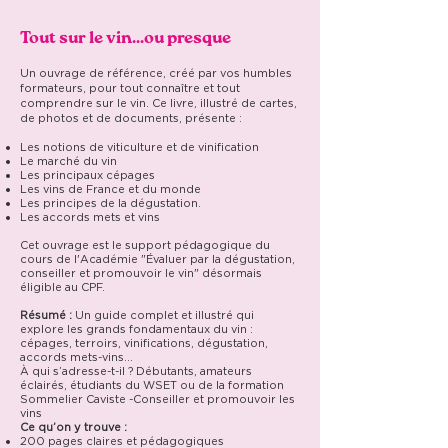
Tout sur le vin...ou presque
Un ouvrage de référence, créé par vos humbles
formateurs, pour tout connaître et tout
comprendre sur le vin. Ce livre, illustré de cartes,
de photos et de documents, présente :
Les notions de viticulture et de vinification
Le marché du vin
Les principaux cépages
Les vins de France et du monde
Les principes de la dégustation.
Les accords mets et vins
Cet ouvrage est le support pédagogique du
cours de l'Académie "Évaluer par la dégustation,
conseiller et promouvoir le vin" désormais
éligible au CPF.
Résumé :
Un guide complet et illustré qui
explore les grands fondamentaux du vin :
cépages, terroirs, vinifications, dégustation,
accords mets-vins…
À qui s’adresse-t-il ? Débutants, amateurs
éclairés, étudiants du WSET ou de la formation
Sommelier Caviste -Conseiller et promouvoir les
vins
Ce qu’on y trouve :
200 pages claires et pédagogiques