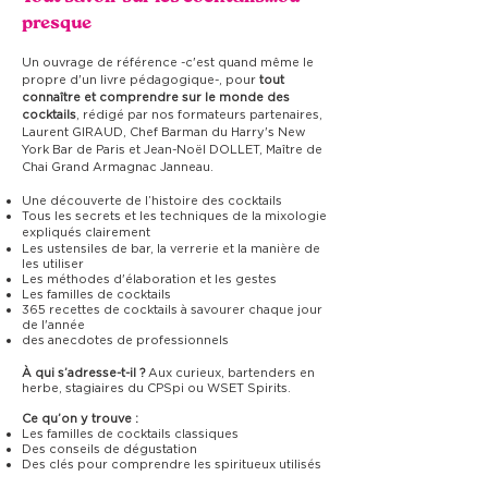
presque
Un ouvrage de référence -c'est quand même le
propre d'un livre pédagogique-, pour
tout
connaître et comprendre sur le monde des
cocktails
, rédigé par nos formateurs partenaires,
Laurent GIRAUD, Chef Barman du Harry's New
York Bar de Paris et Jean-Noël DOLLET, Maître de
Chai Grand Armagnac Janneau.
Une découverte de l’histoire des cocktails
Tous les secrets et les techniques de la mixologie
expliqués clairement
Les ustensiles de bar, la verrerie et la manière de
les utiliser
Les méthodes d'élaboration et les gestes
Les familles de cocktails
365 recettes de cocktails à savourer chaque jour
de l'année
des anecdotes de professionnels
À qui s’adresse-t-il ?
Aux curieux, bartenders en
herbe, stagiaires du CPSpi ou WSET Spirits.
Ce qu’on y trouve :
Les familles de cocktails classiques
Des conseils de dégustation
Des clés pour comprendre les spiritueux utilisés