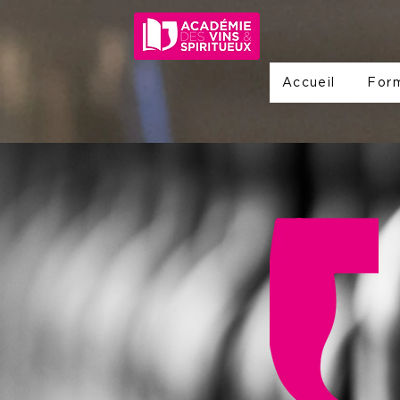
Accueil
For