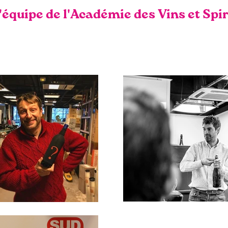
l'équipe de l'Académie des Vins et Spi