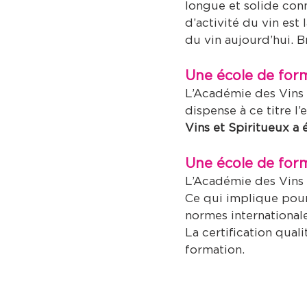
longue et solide con
d’activité du vin es
du vin aujourd’hui. B
Une école de form
L’
Académie des Vins 
dispense à ce titre 
Vins et Spiritueux
a 
Une école de form
L’
Académie des Vins 
Ce qui implique pour 
normes international
La certification quali
formation.