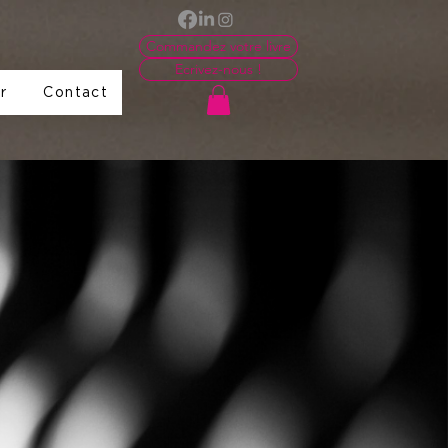
Commandez votre livre
Ecrivez-nous !
r
Contact