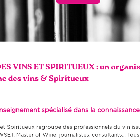
S VINS ET SPIRITUEUX : un organis
e des vins & Spiritueux
seignement spécialisé dans la connaissance 
et Spiritueux
regroupe des professionnels du vin issu
WSET, Master of Wine, journalistes, consultants… Tous