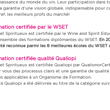
naissance du monde du vin. Leur participation dans to
t la garantie d’une vision globale, indispensable pou
ref, les meilleurs profs du marché!
ation certifiée par le WSET
et Spiritueux
est certifiée par le Wine and Spirit Educ
l’ensemble des formations diplômantes du WSET.
En 201
été reconnue parmi les 8 meilleures écoles du WSET
ation certifiée qualité Qualiopi
et Spiritueux
est certifiée Qualiopi par QualionorCert
vous des processus clairs et une garantie de qualité 
es applicables à un Organisme de Formation.
té Qualiopi a été délivrée au titre de la catégorie suiv