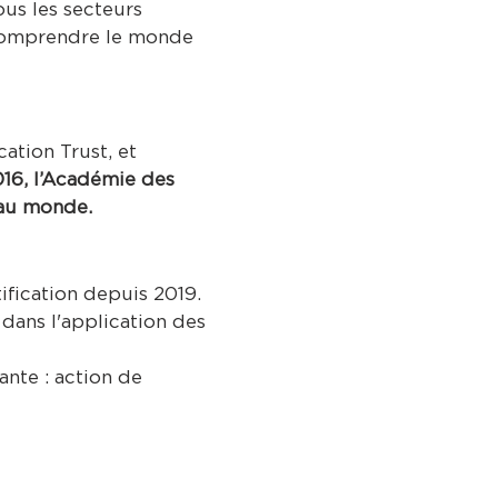
us les secteurs
r comprendre le monde
ation Trust, et
6, l’
Académie des
 au monde.
ification depuis 2019.
dans l'application des
ante : action de