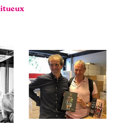
ritueux