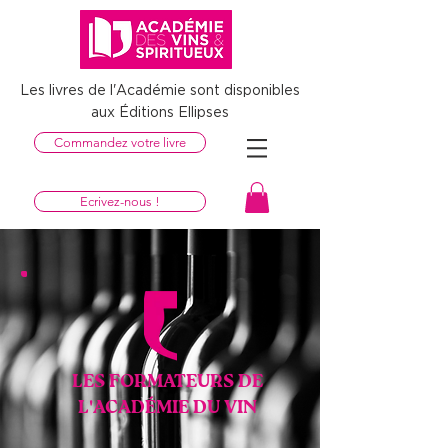
Les livres de l'Académie sont disponibles
aux Éditions Ellipses
Commandez votre livre
06 21 54 23 51
Ecrivez-nous !
LES FORMATEURS DE
L'ACADÉMIE DU VIN