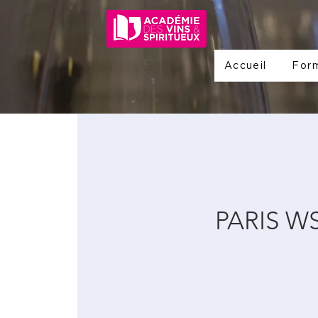
Accueil
For
PARIS WS