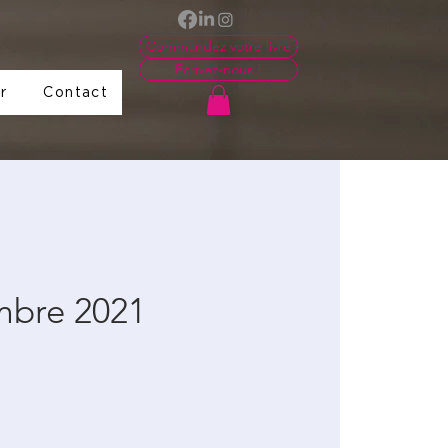
Commandez votre livre
Ecrivez-nous !
r
Contact
mbre 2021