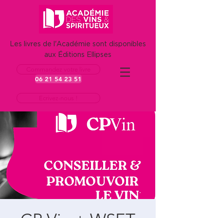
Les livres de l'Académie sont disponibles
aux Éditions Ellipses
Commandez votre livre
06 21 54 23 51
Ecrivez-nous !